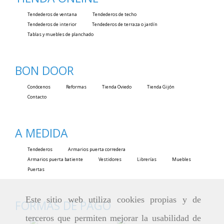
Tendederos de ventana
Tendederos de techo
Tendederos de interior
Tendederos de terraza o jardín
Tablas y muebles de planchado
BON DOOR
Conócenos
Reformas
Tienda Oviedo
Tienda Gijón
Contacto
A MEDIDA
Tendederos
Armarios puerta corredera
Armarios puerta batiente
Vestidores
Librerías
Muebles
Puertas
Este sitio web utiliza cookies propias y de
FORMAS DE PAGO
terceros que permiten mejorar la usabilidad de