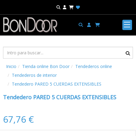
Inicio
Tienda online Bon Door
Tendederos online
Tendederos de interior
Tendedero PARED 5 CUERDAS EXTENSIBLES
Tendedero PARED 5 CUERDAS EXTENSIBLES
67,76 €