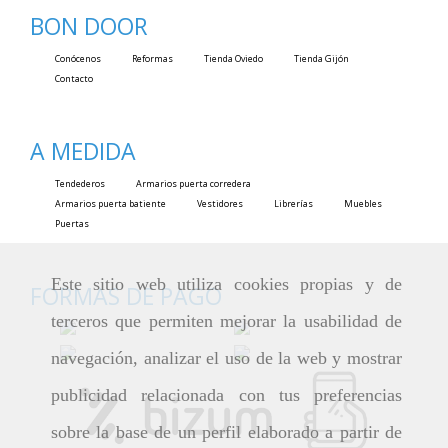
BON DOOR
Conócenos
Reformas
Tienda Oviedo
Tienda Gijón
Contacto
A MEDIDA
Tendederos
Armarios puerta corredera
Armarios puerta batiente
Vestidores
Librerías
Muebles
Puertas
Este sitio web utiliza cookies propias y de
FORMAS DE PAGO
terceros que permiten mejorar la usabilidad de
navegación, analizar el uso de la web y mostrar
publicidad relacionada con tus preferencias
sobre la base de un perfil elaborado a partir de