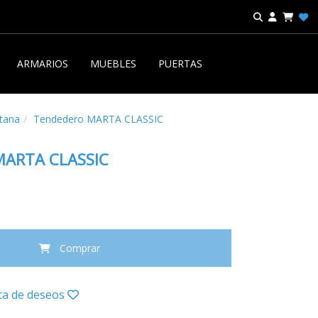
ARMARIOS
MUEBLES
PUERTAS
tana
Tendedero MARTA CLASSIC
MARTA CLASSIC
Comprar
sta de deseos