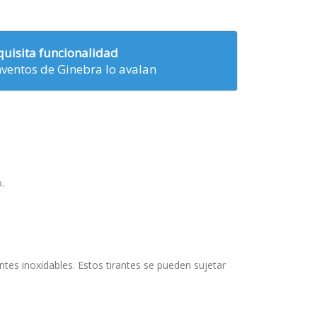
quisita funcionalidad
nventos de Ginebra lo avalan
.
ntes inoxidables. Estos tirantes se pueden sujetar