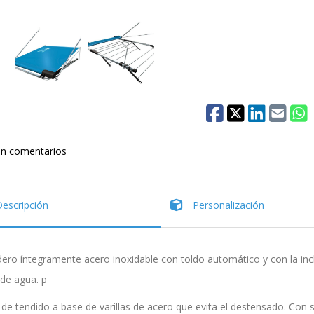
in comentarios
escripción
Personalización
ero íntegramente acero inoxidable con toldo automático y con la inc
 de agua. p
a de tendido a base de varillas de acero que evita el destensado. Con 