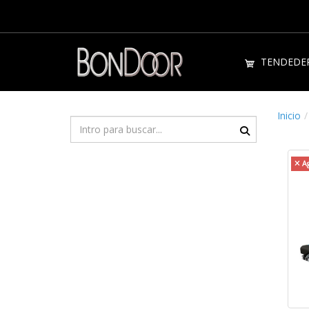
TENDEDE
Inicio
A