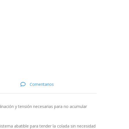
Comentarios
linación y tensión necesarias para no acumular
sistema abatible para tender la colada sin necesidad