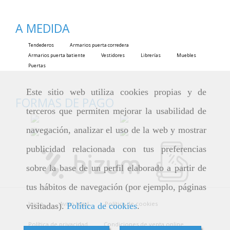
A MEDIDA
Tendederos
Armarios puerta corredera
Armarios puerta batiente
Vestidores
Librerías
Muebles
Puertas
Este sitio web utiliza cookies propias y de
FORMAS DE PAGO
terceros que permiten mejorar la usabilidad de
navegación, analizar el uso de la web y mostrar
publicidad relacionada con tus preferencias
sobre la base de un perfil elaborado a partir de
tus hábitos de navegación (por ejemplo, páginas
Inicio
Aviso legal
Política de cookies
visitadas).
Política de cookies
.
Política de privacidad
Condiciones de venta online