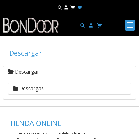
Descargar
Descargar
Descargas
TIENDA ONLINE
Tendederos de ventana
Tendederos de techo